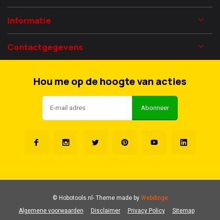
Informatie
Contactgegevens
Hou me op de hoogte van acties
Abonneer
© Hobotools.nl
- Theme made by
Webdinge
Algemene voorwaarden
Disclaimer
Privacy Policy
Sitemap