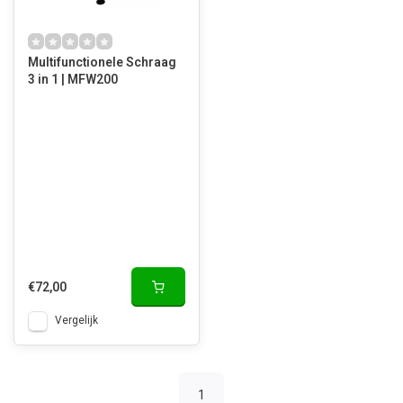
Multifunctionele Schraag
3 in 1 | MFW200
€72,00
Vergelijk
1