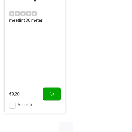
meetlint 30 meter
€9,20
Vergelijk
1