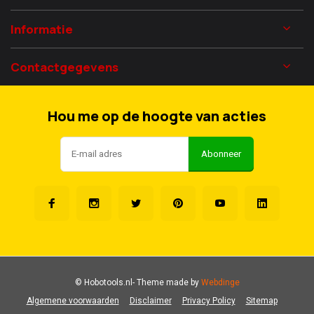
Informatie
Contactgegevens
Hou me op de hoogte van acties
Abonneer
© Hobotools.nl
- Theme made by
Webdinge
Algemene voorwaarden
Disclaimer
Privacy Policy
Sitemap