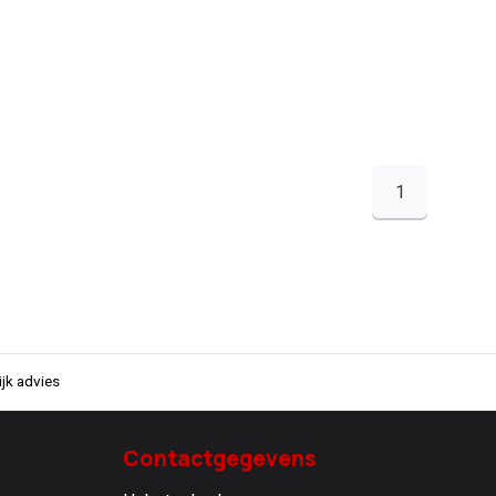
1
jk advies
Contactgegevens