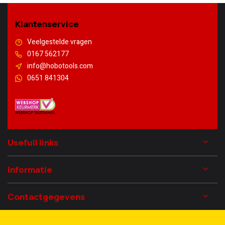
Klantenservice
Veelgestelde vragen
0167 562177
info@hobotools.com
0651 841304
Usefull links
Informatie
Contactgegevens