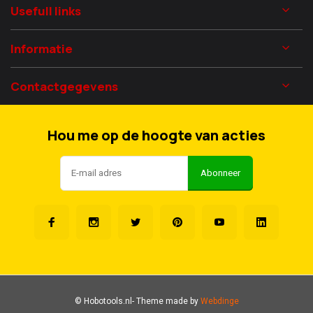
Usefull links
Informatie
Contactgegevens
Hou me op de hoogte van acties
Abonneer
© Hobotools.nl
- Theme made by
Webdinge