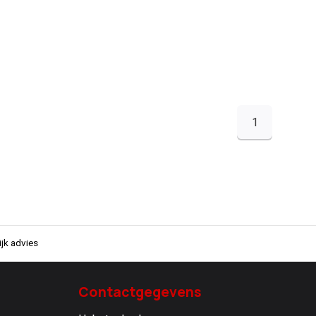
1
jk advies
Contactgegevens