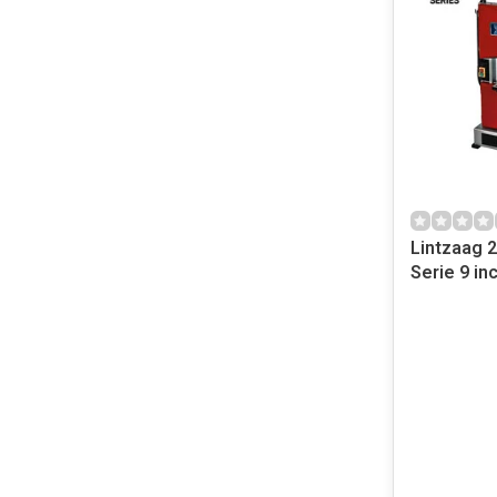
Lintzaag 
Serie 9 in