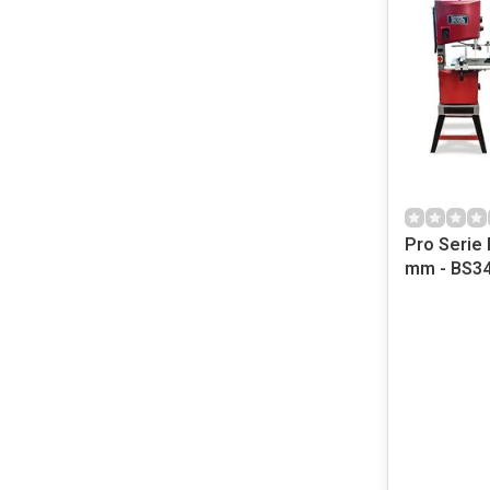
Pro Serie 
mm - BS