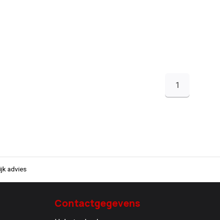
1
jk advies
Contactgegevens