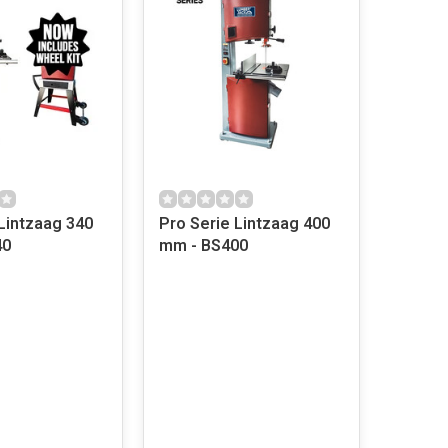
Lintzaag 340
Pro Serie Lintzaag 400
340
mm - BS400