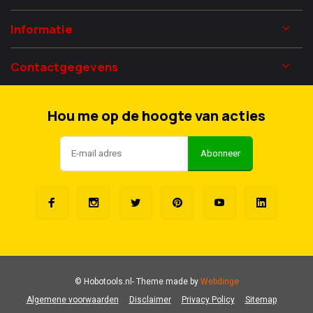
Informatie
Contactgegevens
Hou me op de hoogte van acties
Abonneer
© Hobotools.nl
- Theme made by
Webdinge
Algemene voorwaarden
Disclaimer
Privacy Policy
Sitemap