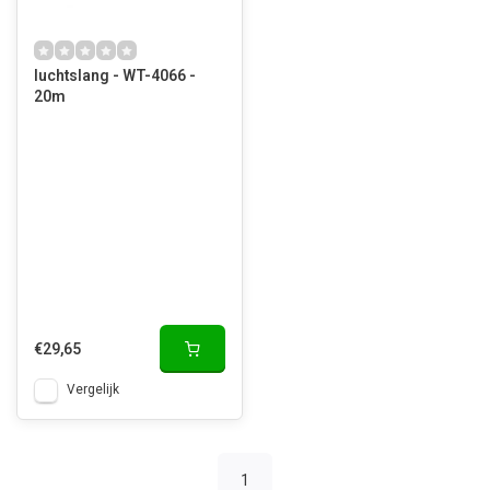
luchtslang - WT-4066 -
20m
€29,65
Vergelijk
1