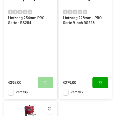
Lintzaag 254mm PRO
Lintzaag 228mm - PRO
Serie - BS254
Serie 9 inch BS228
€395,00
€279,00
Vergelijk
Vergelijk