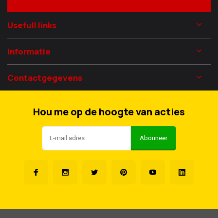
Usefull links
Informatie
Contactgegevens
Hou me op de hoogte van acties
Abonneer