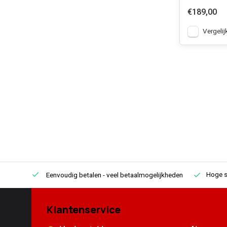
€189,00
Vergelij
Hoge s
Eenvoudig betalen
- veel betaalmogelijkheden
Klantenservice