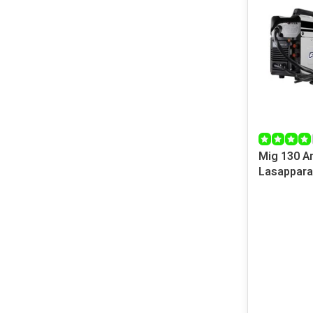
Mig 130 Amp Ga
Lasappara