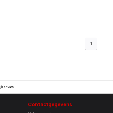
1
jk advies
Contactgegevens