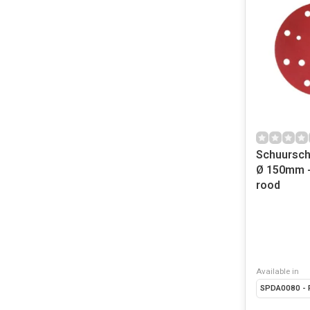
Schuurschi
Ø 150mm -
rood
Available in
SPDA0080 - 