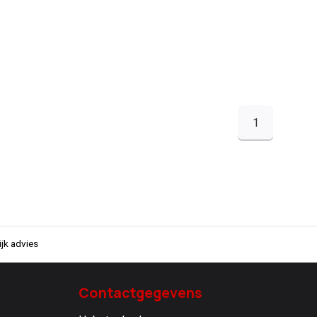
1
jk advies
Contactgegevens