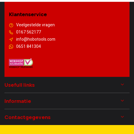
Klantenservice
Veelgestelde vragen
0167 562177
info@hobotools.com
0651 841304
Usefull links
Informatie
Contactgegevens