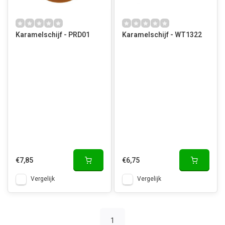
Karamelschijf - PRD01
Karamelschijf - WT1322
€7,85
€6,75
Vergelijk
Vergelijk
1