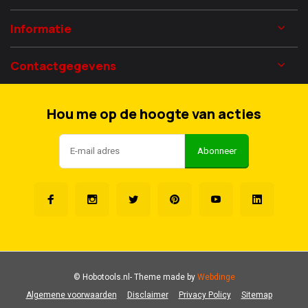
Informatie
Contactgegevens
Hou me op de hoogte van acties
Abonneer
© Hobotools.nl
- Theme made by
Webdinge
Algemene voorwaarden
Disclaimer
Privacy Policy
Sitemap