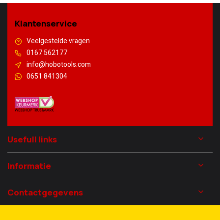
Klantenservice
Veelgestelde vragen
0167 562177
info@hobotools.com
0651 841304
Usefull links
Informatie
Contactgegevens