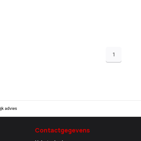
1
jk advies
Contactgegevens