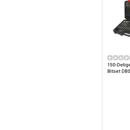
150-Delig
Bitset DB