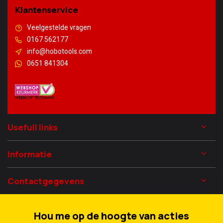
Klantenservice
Veelgestelde vragen
0167 562177
info@hobotools.com
0651 841304
Usefull links
Informatie
Contactgegevens
Hou me op de hoogte van acties