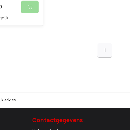
0
gelijk
1
jk advies
Contactgegevens