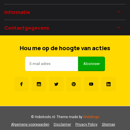
Informatie
Contactgegevens
Hou me op de hoogte van acties
Abonneer
© Hobotools.nl
- Theme made by
Webdinge
Algemene voorwaarden
Disclaimer
Privacy Policy
Sitemap