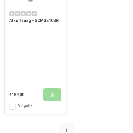
Afkortzaag - SCMS210SB
€189,00
Vergelijk
1