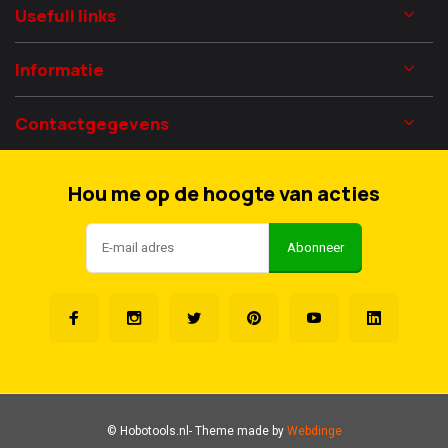
Usefull links
Informatie
Contactgegevens
Hou me op de hoogte van acties
Abonneer
© Hobotools.nl
- Theme made by
Webdinge