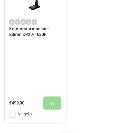
Kolomboormachine
20mm DP20-1630F
€499,00
Vergelijk