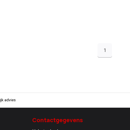
1
jk advies
Contactgegevens