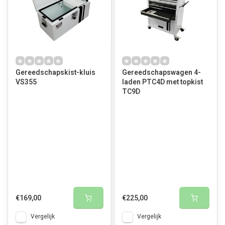
Gereedschapskist-kluis
Gereedschapswagen 4-
VS355
laden PTC4D met topkist
TC9D
€169,00
€225,00
Vergelijk
Vergelijk