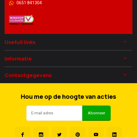
0651 841304
Usefull links
Informatie
Contactgegevens
Hou me op de hoogte van acties
Abonneer