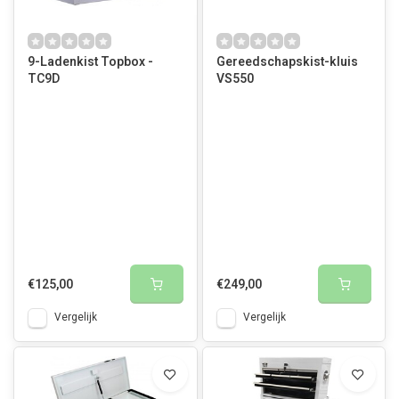
9-Ladenkist Topbox -
Gereedschapskist-kluis
TC9D
VS550
€125,00
€249,00
Vergelijk
Vergelijk