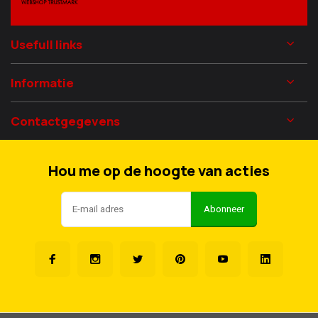
Usefull links
Informatie
Contactgegevens
Hou me op de hoogte van acties
Abonneer