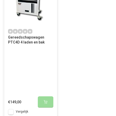
Gereedschapswagen
PTC4D 4 laden en bak
€149,00
Vergelijk