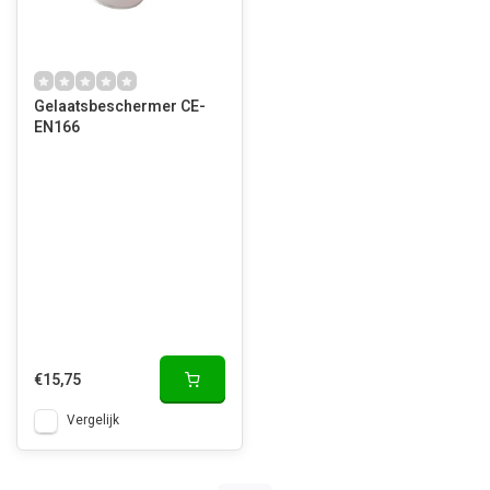
Gelaatsbeschermer CE-
EN166
€15,75
Vergelijk