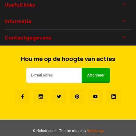
Usefull links
Informatie
Contactgegevens
Hou me op de hoogte van acties
Abonneer
© Hobotools.nl
- Theme made by
Webdinge