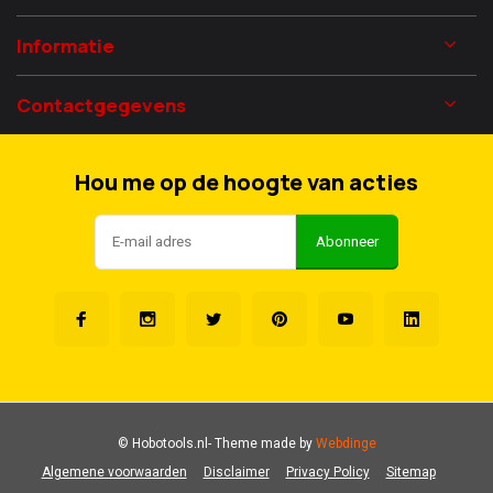
Informatie
Contactgegevens
Hou me op de hoogte van acties
Abonneer
© Hobotools.nl
- Theme made by
Webdinge
Algemene voorwaarden
Disclaimer
Privacy Policy
Sitemap