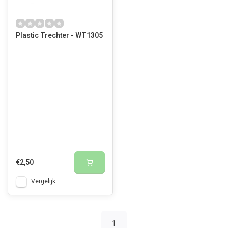
Plastic Trechter - WT1305
€2,50
Vergelijk
1