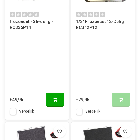
frezenset - 35-delig -
1/2" Frezenset 12-Delig
RCS35P14
RCS12P12
€49,95
€29,95
Vergelijk
Vergelijk