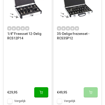
1/4" Freesset 12-Delig
35-Delige frezenset -
RCS12P14
RCS35P12
€29,95
€49,95
Vergelijk
Vergelijk