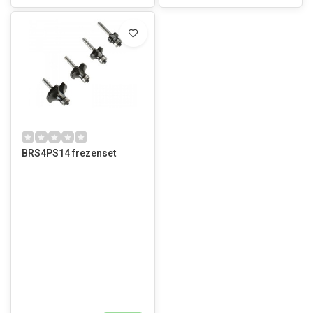
BRS4PS14 frezenset