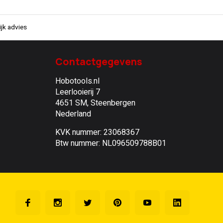
jk advies
Contactgegevens
Hobotools.nl
Leerlooierij 7
4651 SM, Steenbergen
Nederland
KVK nummer: 23068367
Btw nummer: NL096509788B01