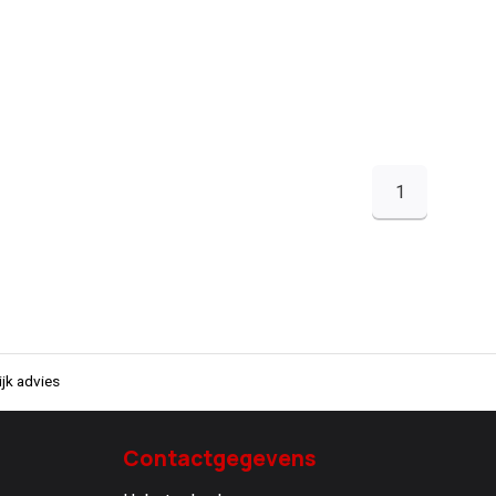
1
jk advies
Contactgegevens