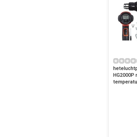
heteluchtp
HG2000P 
temperatu