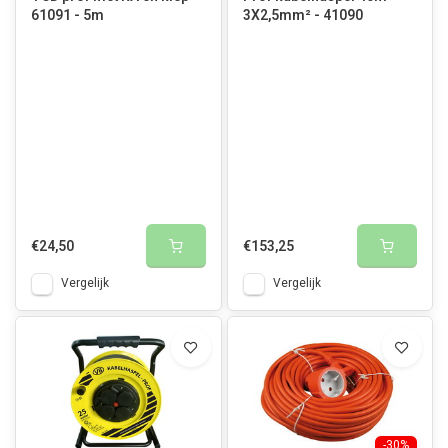
61091 - 5m
3X2,5mm² - 41090
€24,50
€153,25
Vergelijk
Vergelijk
-30%