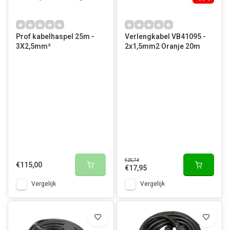
Prof kabelhaspel 25m -
Verlengkabel VB41095 -
3X2,5mm²
2x1,5mm2 Oranje 20m
€25,74
€115,00
€17,95
Vergelijk
Vergelijk