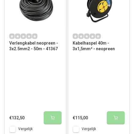
Verlengkabel neopreen -
Kabelhaspel 40m -
3x2.5mm2 - 50m - 41367
3x1,5mm² - neopreen
€132,50
€115,00
Vergelijk
Vergelijk