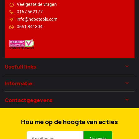
Veelgestelde vragen
0167 562177
info@hobotools.com
0651 841304
Usefull links
Informatie
Contactgegevens
Hou me op de hoogte van acties
Abonneer