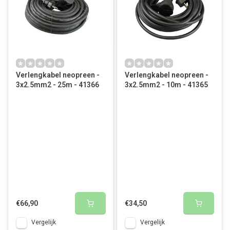
Verlengkabel neopreen -
Verlengkabel neopreen -
3x2.5mm2 - 25m - 41366
3x2.5mm2 - 10m - 41365
€66,90
€34,50
Vergelijk
Vergelijk