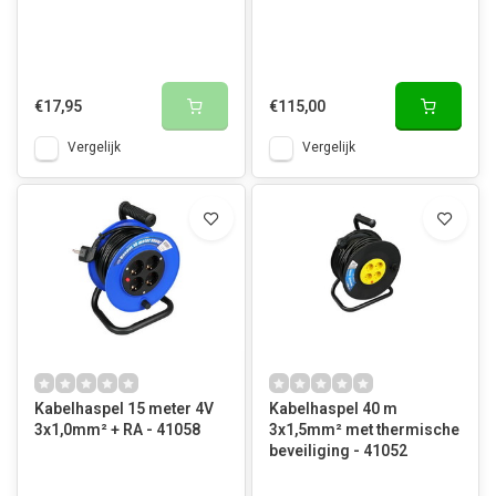
€17,95
€115,00
Vergelijk
Vergelijk
Kabelhaspel 15 meter 4V
Kabelhaspel 40 m
3x1,0mm² + RA - 41058
3x1,5mm² met thermische
beveiliging - 41052