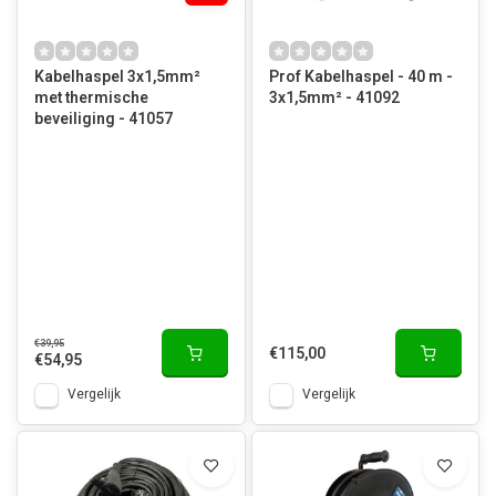
Kabelhaspel 3x1,5mm²
Prof Kabelhaspel - 40 m -
met thermische
3x1,5mm² - 41092
beveiliging - 41057
€39,95
€115,00
€54,95
Vergelijk
Vergelijk