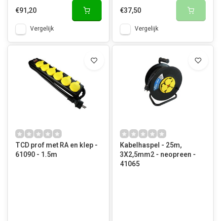
€91,20
€37,50
Vergelijk
Vergelijk
TCD prof met RA en klep -
Kabelhaspel - 25m,
61090 - 1.5m
3X2,5mm2 - neopreen -
41065