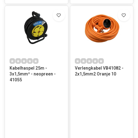
Kabelhaspel 25m -
Verlengkabel VB41082 -
3x1,5mm² - neopreen -
2x1,5mm2 Oranje 10
41055