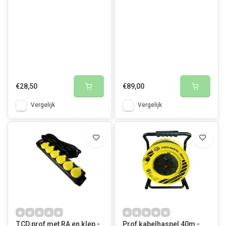
€28,50
€89,00
Vergelijk
Vergelijk
TCD prof met RA en klep -
Prof kabelhaspel 40m -