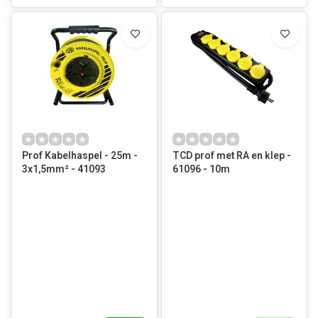
Prof Kabelhaspel - 25m -
TCD prof met RA en klep -
3x1,5mm² - 41093
61096 - 10m