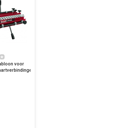
bloon voor
artverbindingen