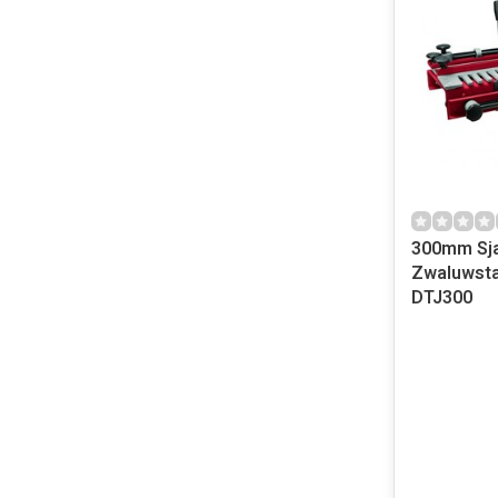
300mm Sja
Zwaluwsta
DTJ300