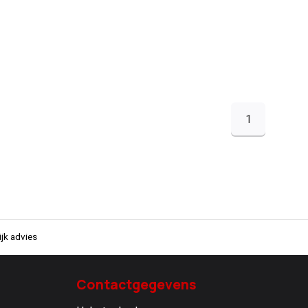
1
jk advies
Contactgegevens