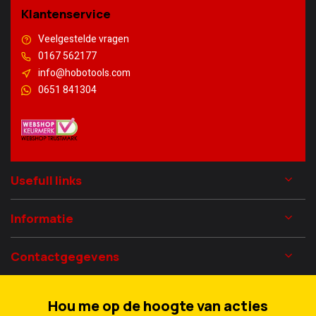
Klantenservice
Veelgestelde vragen
0167 562177
info@hobotools.com
0651 841304
Usefull links
Informatie
Contactgegevens
Hou me op de hoogte van acties