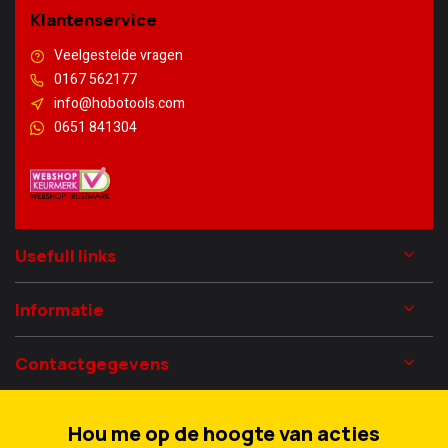
Klantenservice
Veelgestelde vragen
0167 562177
info@hobotools.com
0651 841304
Usefull links
Informatie
Contactgegevens
Hou me op de hoogte van acties