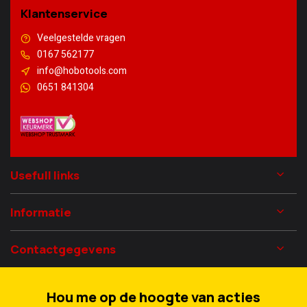
Klantenservice
Veelgestelde vragen
0167 562177
info@hobotools.com
0651 841304
Usefull links
Informatie
Contactgegevens
Hou me op de hoogte van acties