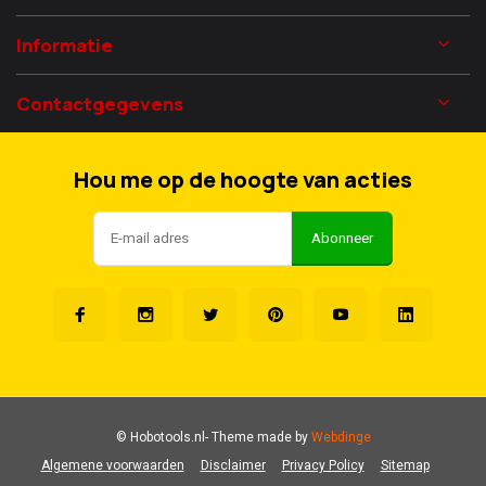
Informatie
Contactgegevens
Hou me op de hoogte van acties
Abonneer
© Hobotools.nl
- Theme made by
Webdinge
Algemene voorwaarden
Disclaimer
Privacy Policy
Sitemap