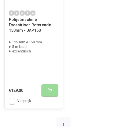
Polijstmachine
Excentrisch Roterende
150mm - DAP150
125 mm & 150 mm
5 m kabel
excentrisch
€129,00
Vergelijk
1