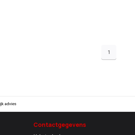
1
jk advies
Contactgegevens