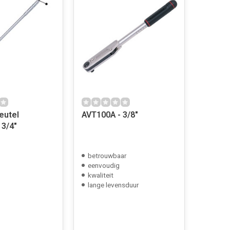
eutel
AVT100A - 3/8"
 3/4"
betrouwbaar
eenvoudig
kwaliteit
lange levensduur