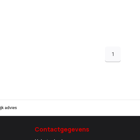
1
jk advies
Contactgegevens