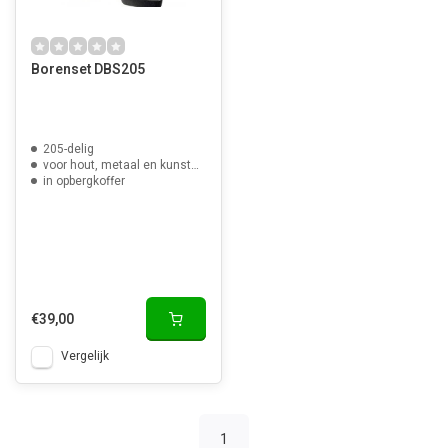
Borenset DBS205
205-delig
voor hout, metaal en kunststof
in opbergkoffer
€39,00
Vergelijk
1