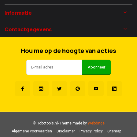
Informatie
Contactgegevens
Hou me op de hoogte van acties
Abonneer
© Hobotools.nl
- Theme made by
Webdinge
Algemene voorwaarden
Disclaimer
Privacy Policy
Sitemap