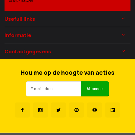
Usefull links
Informatie
Contactgegevens
Hou me op de hoogte van acties
Abonneer