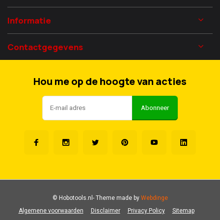
Informatie
Contactgegevens
Hou me op de hoogte van acties
Abonneer
© Hobotools.nl
- Theme made by
Webdinge
Algemene voorwaarden
Disclaimer
Privacy Policy
Sitemap