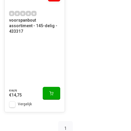
voorspanbout
assortiment - 145-delig -
433317
€18,75
€14,75
Vergelijk
1