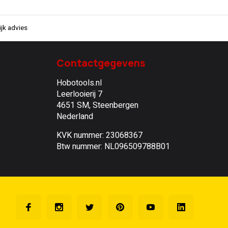
jk advies
Contactgegevens
Hobotools.nl
Leerlooierij 7
4651 SM, Steenbergen
Nederland
KVK nummer: 23068367
Btw nummer: NL096509788B01