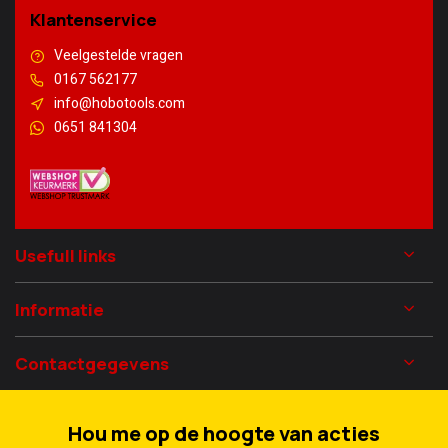
Klantenservice
Veelgestelde vragen
0167 562177
info@hobotools.com
0651 841304
Usefull links
Informatie
Contactgegevens
Hou me op de hoogte van acties