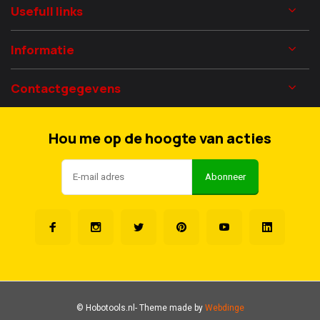
Usefull links
Informatie
Contactgegevens
Hou me op de hoogte van acties
Abonneer
© Hobotools.nl
- Theme made by
Webdinge