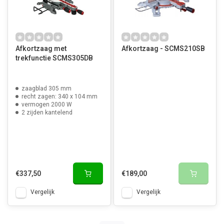
Afkortzaag met
Afkortzaag - SCMS210SB
trekfunctie SCMS305DB
zaagblad 305 mm
recht zagen: 340 x 104 mm
vermogen 2000 W
2 zijden kantelend
€337,50
€189,00
Vergelijk
Vergelijk