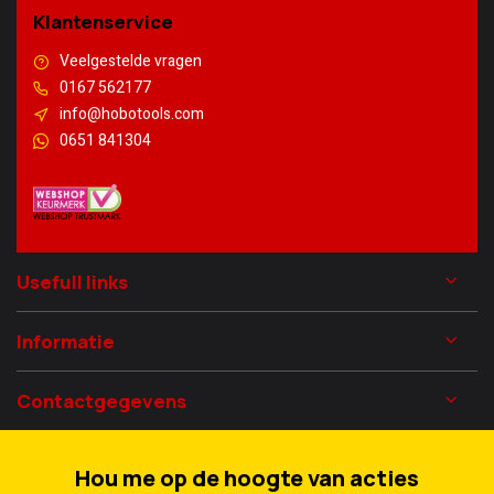
Klantenservice
Veelgestelde vragen
0167 562177
info@hobotools.com
0651 841304
Usefull links
Informatie
Contactgegevens
Hou me op de hoogte van acties