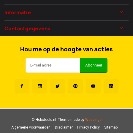
Informatie
Contactgegevens
Hou me op de hoogte van acties
Abonneer
© Hobotools.nl
- Theme made by
Webdinge
Algemene voorwaarden
Disclaimer
Privacy Policy
Sitemap