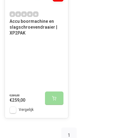
Accu boormachine en
slagschroevendraaier |
XP2PAK
€269,00
€259,00
Vergelijk
1