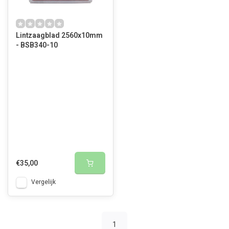
Lintzaagblad 2560x10mm
- BSB340-10
€35,00
Vergelijk
1