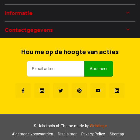
Informatie
Contactgegevens
Hou me op de hoogte van acties
Abonneer
© Hobotools.nl
- Theme made by
Webdinge
Algemene voorwaarden
Disclaimer
Privacy Policy
Sitemap