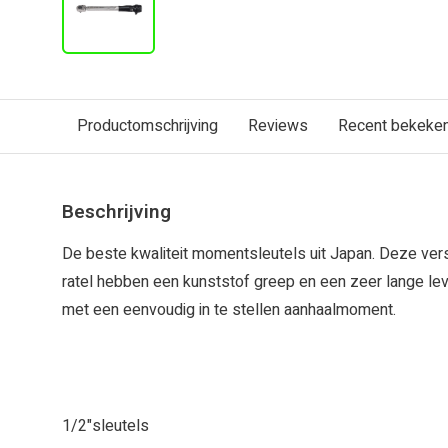
Productomschrijving
Reviews
Recent bekeke
Beschrijving
De beste kwaliteit momentsleutels uit Japan. Deze ve
ratel hebben een kunststof greep en een zeer lange leve
met een eenvoudig in te stellen aanhaalmoment.
1/2"sleutels