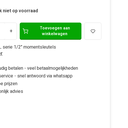
ijk niet op voorraad
Toevoegen aan
+
winkelwagen
L serie 1/2" momentsleutels
r
dig betalen - veel betaalmogelijkheden
ervice - snel antwoord via whatsapp
e prijzen
nlijk advies