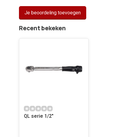
Je beoordeling toevoegen
Recent bekeken
QL serie 1/2"