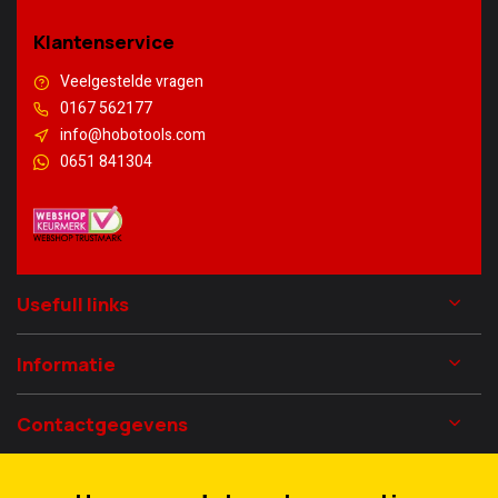
Klantenservice
Veelgestelde vragen
0167 562177
info@hobotools.com
0651 841304
Usefull links
Informatie
Contactgegevens