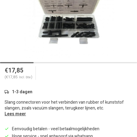
€17,85
(€17,85
)
Incl. btw
1-3 dagen
Slang connectoren voor het verbinden van rubber of kunststof
slangen, zoals vacuüm slangen, terugkeer lijnen, etc.
Lees meer
Eenvoudig betalen - veel betaalmogelijkheden
Hoge service - snel antwoord via whatsapp