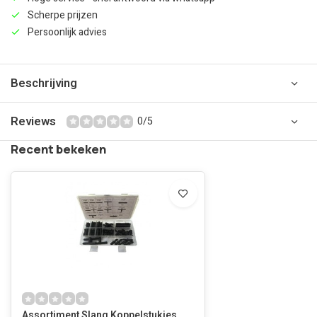
Scherpe prijzen
Persoonlijk advies
Beschrijving
Reviews
0/5
Recent bekeken
Assortiment Slang Koppelstukjes