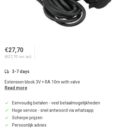
€27,70
(€27,70
)
Incl. tax
3-7 days
Extension block 3V + RA 10m with valve
Read more
Eenvoudig betalen - veel betaalmogelijkheden
Hoge service - snel antwoord via whatsapp
Scherpe prijzen
Persoonlijk advies