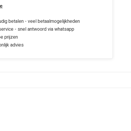
e
dig betalen - veel betaalmogelijkheden
ervice - snel antwoord via whatsapp
e prijzen
nlijk advies