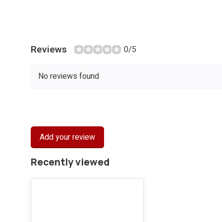
Reviews
0/5
No reviews found
Add your review
Recently viewed