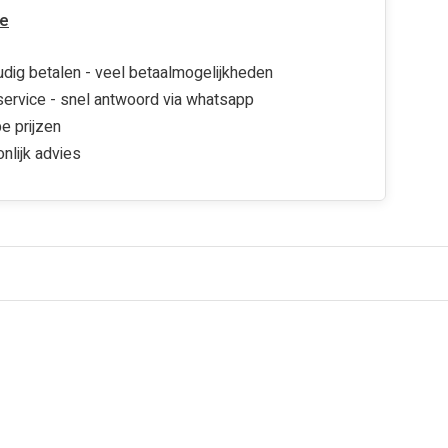
e
dig betalen - veel betaalmogelijkheden
ervice - snel antwoord via whatsapp
e prijzen
nlijk advies