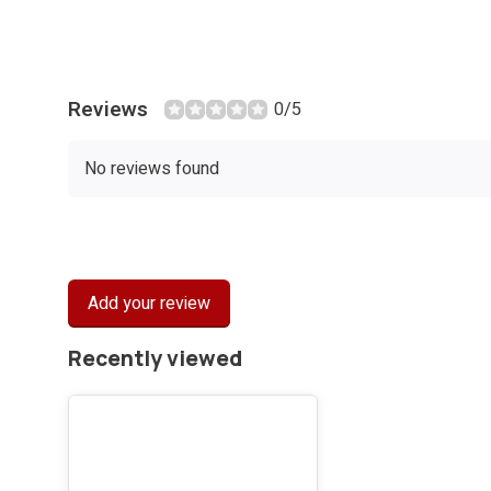
Reviews
0/5
No reviews found
Add your review
Recently viewed